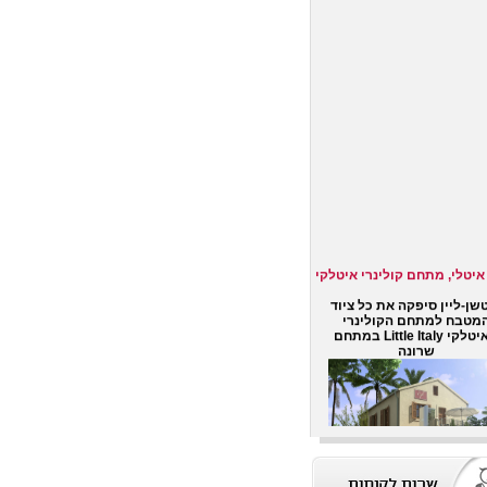
איטלי, מתחם קולינרי איטלקי
שן-ליין סיפקה את כל ציוד
מטבח למתחם הקולינרי
האיטלקי Little Italy במתחם
שרונה