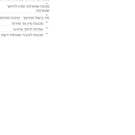
מכונת שווארמה וסכין לחיתוך
שווארמה
סיר בישול מתהפך - מחבת מתהפך
מכונות מיץ גזר ופירות
עמדות חיתוך קרווינג
מכונות לעיבוד ושטיפת ירקות